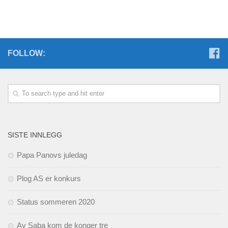
FOLLOW:
SISTE INNLEGG
Papa Panovs juledag
Plog AS er konkurs
Status sommeren 2020
Av Saba kom de konger tre