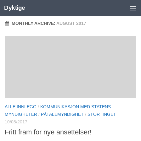
Dyktige
MONTHLY ARCHIVE:
AUGUST 2017
ALLE INNLEGG
/
KOMMUNIKASJON MED STATENS
MYNDIGHETER
/
PÅTALEMYNDIGHET
/
STORTINGET
10/08/2017
Fritt fram for nye ansettelser!