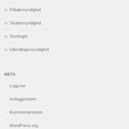
Påtalemyndighet
Skattemyndighet
Stortinget
Utlendingsmyndighet
META
Logg inn
Innleggsstrøm
Kommentarstrøm
WordPress.org