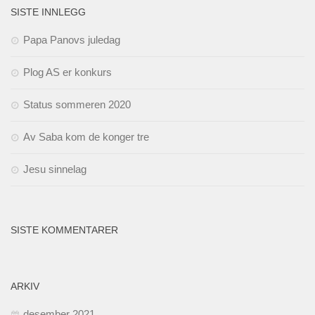
SISTE INNLEGG
Papa Panovs juledag
Plog AS er konkurs
Status sommeren 2020
Av Saba kom de konger tre
Jesu sinnelag
SISTE KOMMENTARER
ARKIV
desember 2021