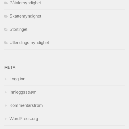
Påtalemyndighet
Skattemyndighet
Stortinget
Utlendingsmyndighet
META
Logg inn
Innleggsstrøm
Kommentarstrøm
WordPress.org