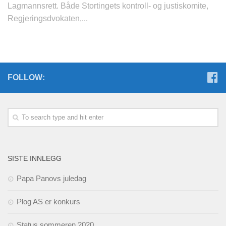
Lagmannsrett. Både Stortingets kontroll- og justiskomite,
Regjeringsdvokaten,...
FOLLOW:
SISTE INNLEGG
Papa Panovs juledag
Plog AS er konkurs
Status sommeren 2020