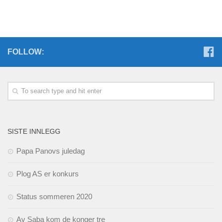
FOLLOW:
SISTE INNLEGG
Papa Panovs juledag
Plog AS er konkurs
Status sommeren 2020
Av Saba kom de konger tre